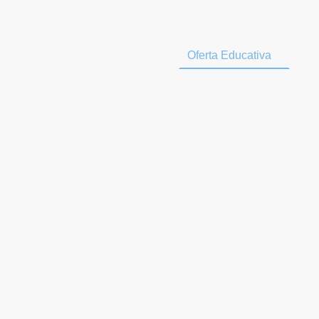
Inicio
Quiénes somos
Oferta Educativa
So