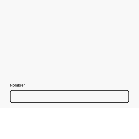
Nombre
*
Correo electrónico
*