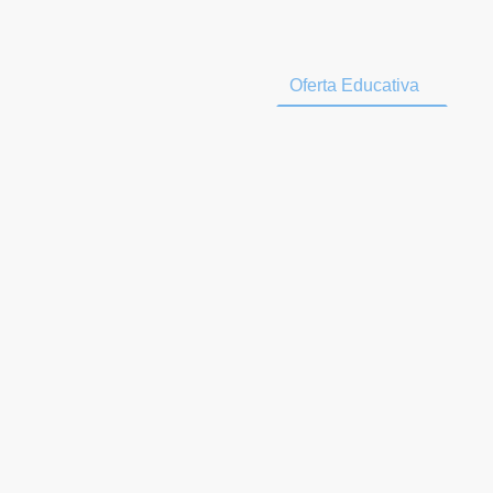
Inicio
Quiénes somos
Oferta Educativa
So