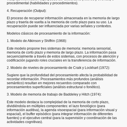
procedimental (habilidades y procedimientos).
4. Recuperación (Output):
El proceso de recuperar información almacenada en la memoria de largo
plazo y traerla de vuelta a la memoria de corto plazo para su uso. La
recuperación puede ser influenciada por varias señales y contextos.
Modelos clásicos de procesamiento de la información:
1. Modelo de Atkinson y Shiffrin (1968):
Este modelo propone tres sistemas de memoria: memoria sensorial,
memoria de corto plazo y memoria de largo plazo. La información pasa
secuencialmente a través de estos sistemas, con procesos de atención y
codificación jugando roles cruciales en la transferencia de información.
2. Modelo de niveles de procesamiento de Craik y Lockhart (1972):
Sugiere que la profundidad del procesamiento afecta la probabilidad de
recordar información. Procesamientos más profundos (análisis
semántico) resultan en mejores recuerdos comparado con
procesamientos superficiales (análisis estructural o fonético).
3. Modelo de memoria de trabajo de Baddeley y Hitch (1974):
Este modelo destaca la complejidad de la memoria de corto plazo,
dividiéndola en múltiples componentes: el lazo fonológico (para
información auditiva), la agenda visoespacial (para información visual y
espacial), el buffer episódico (para integrar información de diferentes
fuentes) y el ejecutivo central (para la supervisión y coordinación de las
actividades cognitivas).