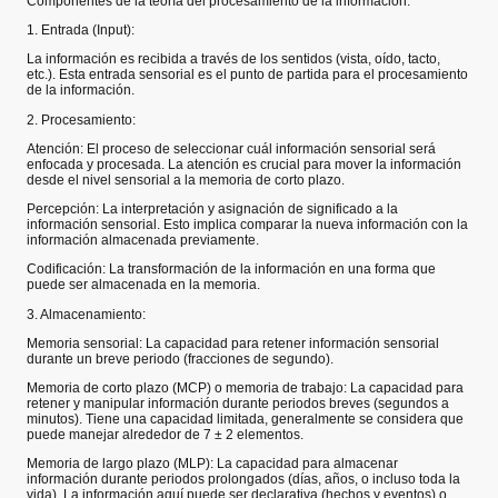
Componentes de la teoría del procesamiento de la información:
1. Entrada (Input):
La información es recibida a través de los sentidos (vista, oído, tacto,
etc.). Esta entrada sensorial es el punto de partida para el procesamiento
de la información.
2. Procesamiento:
Atención: El proceso de seleccionar cuál información sensorial será
enfocada y procesada. La atención es crucial para mover la información
desde el nivel sensorial a la memoria de corto plazo.
Percepción: La interpretación y asignación de significado a la
información sensorial. Esto implica comparar la nueva información con la
información almacenada previamente.
Codificación: La transformación de la información en una forma que
puede ser almacenada en la memoria.
3. Almacenamiento:
Memoria sensorial: La capacidad para retener información sensorial
durante un breve periodo (fracciones de segundo).
Memoria de corto plazo (MCP) o memoria de trabajo: La capacidad para
retener y manipular información durante periodos breves (segundos a
minutos). Tiene una capacidad limitada, generalmente se considera que
puede manejar alrededor de 7 ± 2 elementos.
Memoria de largo plazo (MLP): La capacidad para almacenar
información durante periodos prolongados (días, años, o incluso toda la
vida). La información aquí puede ser declarativa (hechos y eventos) o