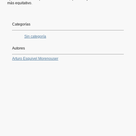
más equitativo.
Categorías
Sin categoría
Autores
Arturo Esquivel Moreno
user