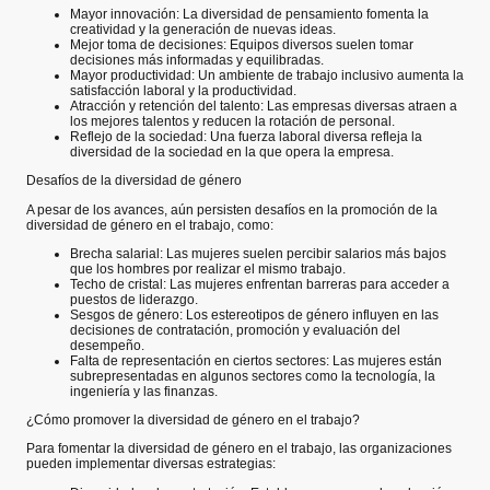
Mayor innovación: La diversidad de pensamiento fomenta la
creatividad y la generación de nuevas ideas.
Mejor toma de decisiones: Equipos diversos suelen tomar
decisiones más informadas y equilibradas.
Mayor productividad: Un ambiente de trabajo inclusivo aumenta la
satisfacción laboral y la productividad.
Atracción y retención del talento: Las empresas diversas atraen a
los mejores talentos y reducen la rotación de personal.
Reflejo de la sociedad: Una fuerza laboral diversa refleja la
diversidad de la sociedad en la que opera la empresa.
Desafíos de la diversidad de género
A pesar de los avances, aún persisten desafíos en la promoción de la
diversidad de género en el trabajo, como:
Brecha salarial: Las mujeres suelen percibir salarios más bajos
que los hombres por realizar el mismo trabajo.
Techo de cristal: Las mujeres enfrentan barreras para acceder a
puestos de liderazgo.
Sesgos de género: Los estereotipos de género influyen en las
decisiones de contratación, promoción y evaluación del
desempeño.
Falta de representación en ciertos sectores: Las mujeres están
subrepresentadas en algunos sectores como la tecnología, la
ingeniería y las finanzas.
¿Cómo promover la diversidad de género en el trabajo?
Para fomentar la diversidad de género en el trabajo, las organizaciones
pueden implementar diversas estrategias: