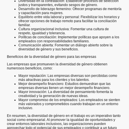
Diversidad en la contratación: Establecer procesos de selección
justos y transparentes, evitando sesgos de género.
Desarrollo de liderazgo femenino: Ofrecer programas de mentoría
y capacitación para mujeres.
Equilibrio entre vida laboral y personal: Flexibilizar los horarios y
ofrecer opciones de trabajo remoto para facilitar la conciliación
familiar.
Cultura organizacional inclusiva: Fomentar una cultura de
respeto, igualdad y tolerancia.
Políticas de conciliación: Implementar políticas que apoyen a los
empleados con responsabilidades familiares.
Comunicación abierta: Fomentar un diálogo abierto sobre la
diversidad de género y sus beneficios.
Beneficios de la diversidad de género para las empresas
Las empresas que promueven la diversidad de género obtienen
numerosos beneficios, como:
Mayor reputación: Las empresas diversas son percibidas como
más atractivas para los clientes y los talentos.
Mejor desempeño financiero: Estudios demuestran que las
empresas diversas tienen un mejor desempeño financiero.
Mayor innovación: La diversidad de pensamiento fomenta la
creatividad y la generación de nuevas ideas.
Mayor compromiso de los empleados: Los empleados se sienten
más valorados y comprometidos cuando trabajan en un entorno
inclusivo.
En resumen, la diversidad de género en el trabajo es un imperativo tanto
social como empresarial. Al promover la igualdad de oportunidades y
crear entornos laborales inclusivos, las organizaciones pueden
aprovechar todo el potencial de sus empleados y contribuir a un futuro